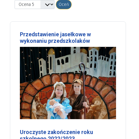
Proszę, oceń
Przedstawienie jasełkowe w
wykonaniu przedszkolaków
Uroczyste zakończenie roku
szkolnego 2022/2023