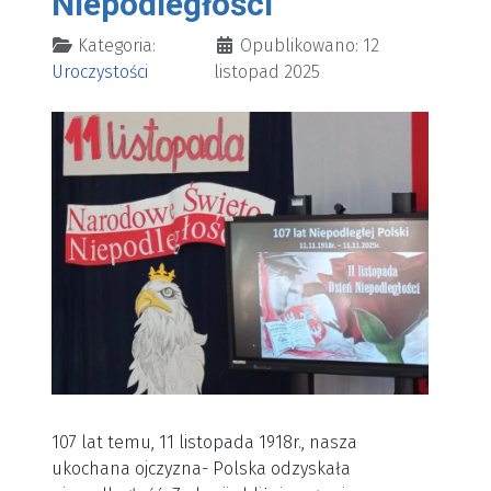
Niepodległości
Szczegóły
Kategoria:
Opublikowano: 12
Uroczystości
listopad 2025
107 lat temu, 11 listopada 1918r., nasza
ukochana ojczyzna- Polska odzyskała